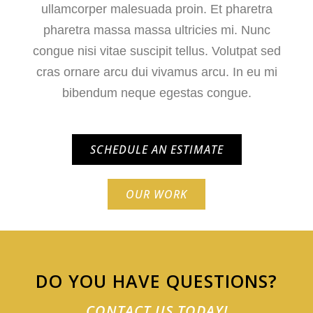
ullamcorper malesuada proin. Et pharetra
pharetra massa massa ultricies mi. Nunc
congue nisi vitae suscipit tellus. Volutpat sed
cras ornare arcu dui vivamus arcu. In eu mi
bibendum neque egestas congue.
SCHEDULE AN ESTIMATE
OUR WORK
DO YOU HAVE QUESTIONS?
CONTACT US TODAY!